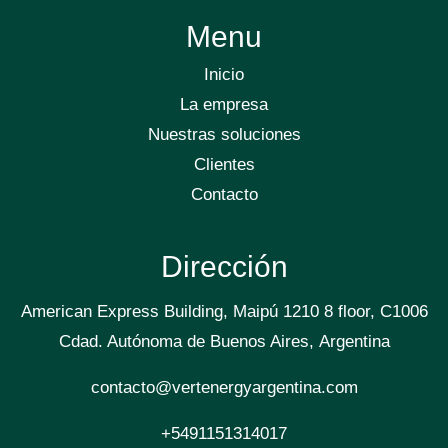
Menu
Inicio
La empresa
Nuestras soluciones
Clientes
Contacto
Dirección
American Express Building, Maipú 1210 8 floor, C1006
Cdad. Autónoma de Buenos Aires, Argentina
contacto@vertenergyargentina.com
+5491151314017